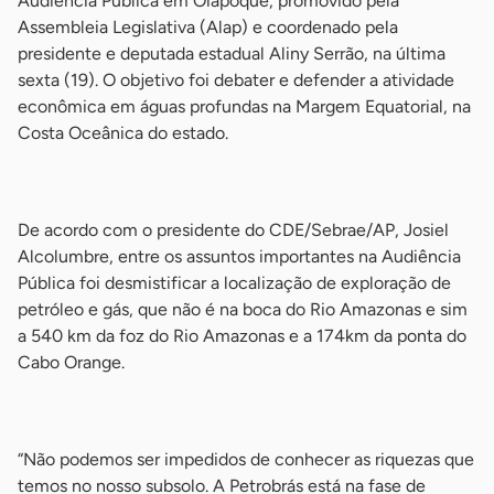
Audiência Pública em Oiapoque, promovido pela
Assembleia Legislativa (Alap) e coordenado pela
presidente e deputada estadual Aliny Serrão, na última
sexta (19). O objetivo foi debater e defender a atividade
econômica em águas profundas na Margem Equatorial, na
Costa Oceânica do estado.
-
De acordo com o presidente do CDE/Sebrae/AP, Josiel
Alcolumbre, entre os assuntos importantes na Audiência
Pública foi desmistificar a localização de exploração de
petróleo e gás, que não é na boca do Rio Amazonas e sim
a 540 km da foz do Rio Amazonas e a 174km da ponta do
Cabo Orange.
-
“Não podemos ser impedidos de conhecer as riquezas que
temos no nosso subsolo. A Petrobrás está na fase de