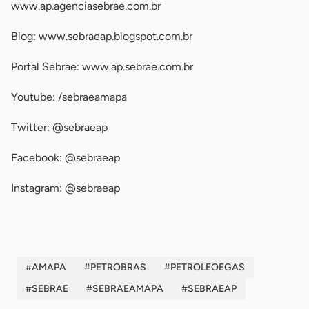
www.ap.agenciasebrae.com.br
Blog: www.sebraeap.blogspot.com.br
Portal Sebrae: www.ap.sebrae.com.br
Youtube: /sebraeamapa
Twitter: @sebraeap
Facebook: @sebraeap
Instagram: @sebraeap
#AMAPA
#PETROBRAS
#PETROLEOEGAS
#SEBRAE
#SEBRAEAMAPA
#SEBRAEAP