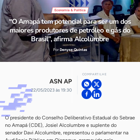
Economia & Política
“O Amapá tem potencial para ser um dos
maiores produtores de petróleo e gás do
Brasil”, afirma Alcolumbre
Por
Denyse Quintas
COMPARTILHE
ASN AP
22/05/2023 às 19:30
O presidente do Conselho Deliberativo Estadual do Sebrae
no Amapá (CDE), Josiel Alcolumbre e suplente do
senador Davi Alcolumbre, representou o parlamentar na