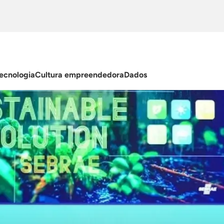
ecnologia
Cultura empreendedora
Dados