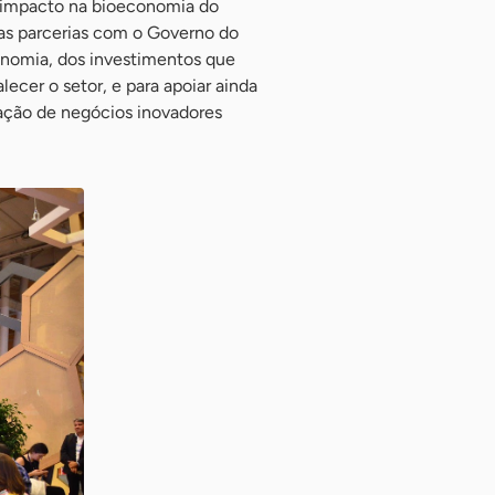
 impacto na bioeconomia do
as parcerias com o Governo do
nomia, dos investimentos que
ecer o setor, e para apoiar ainda
ação de negócios inovadores