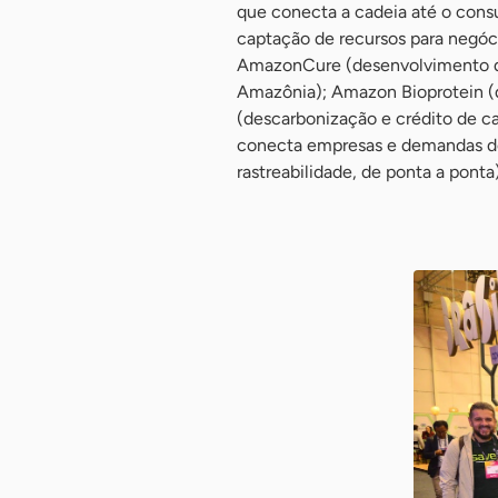
que conecta a cadeia até o cons
captação de recursos para negóci
AmazonCure (desenvolvimento de
Amazônia); Amazon Bioprotein (d
(descarbonização e crédito de ca
conecta empresas e demandas de
rastreabilidade, de ponta a pont
-