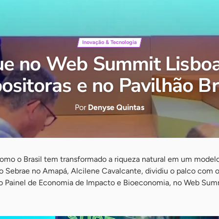
Inovação & Tecnologia
e no Web Summit Lisbo
ositoras e no Pavilhão Br
Por
Denyse Quintas
como o Brasil tem transformado a riqueza natural em um mode
do Sebrae no Amapá, Alcilene Cavalcante, dividiu o palco com 
no Painel de Economia de Impacto e Bioeconomia, no Web Summ