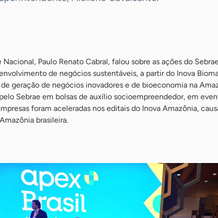
 Nacional, Paulo Renato Cabral, falou sobre as ações do Sebrae
senvolvimento de negócios sustentáveis, a partir do Inova Biom
de geração de negócios inovadores e de bioeconomia na Amazô
 pelo Sebrae em bolsas de auxílio socioempreendedor, em eve
empresas foram aceleradas nos editais do Inova Amazônia, cau
Amazônia brasileira.