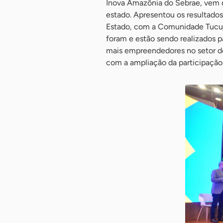
Inova Amazônia do Sebrae, vem 
estado. Apresentou os resultado
Estado, com a Comunidade Tucuj
foram e estão sendo realizados p
mais empreendedores no setor d
com a ampliação da participaçã