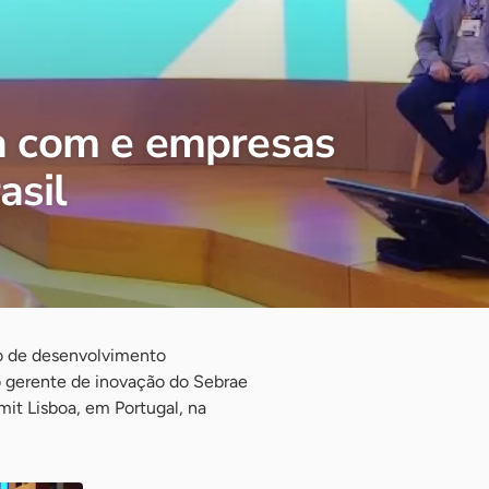
a com e empresas
asil
lo de desenvolvimento
o gerente de inovação do Sebrae
it Lisboa, em Portugal, na