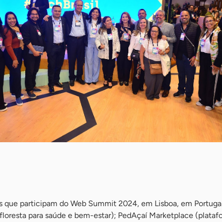
as que participam do Web Summit 2024, em Lisboa, em Portug
 floresta para saúde e bem-estar); PedAçaí Marketplace (plata