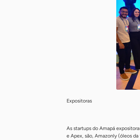
Expositoras
-
As startups do Amapá expositor
e Apex, são, Amazonly (óleos da