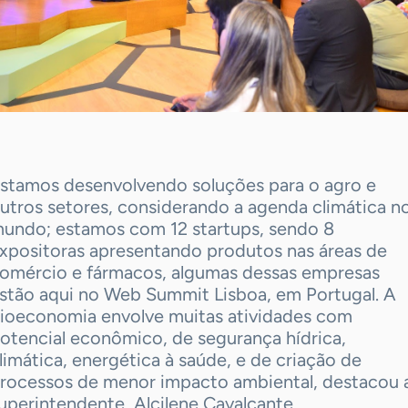
stamos desenvolvendo soluções para o agro e
utros setores, considerando a agenda climática n
undo; estamos com 12 startups, sendo 8
xpositoras apresentando produtos nas áreas de
omércio e fármacos, algumas dessas empresas
stão aqui no Web Summit Lisboa, em Portugal. A
ioeconomia envolve muitas atividades com
otencial econômico, de segurança hídrica,
limática, energética à saúde, e de criação de
rocessos de menor impacto ambiental, destacou 
uperintendente, Alcilene Cavalcante.