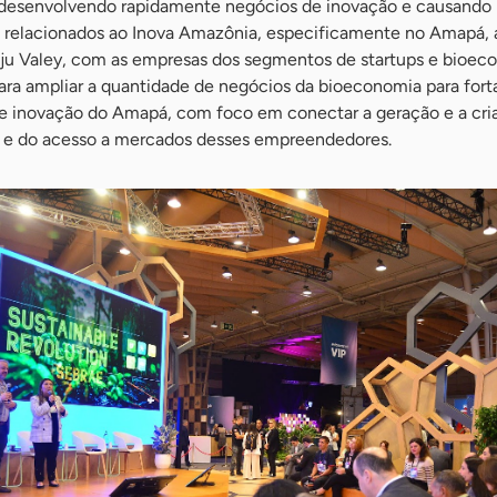
desenvolvendo rapidamente negócios de inovação e causando
s relacionados ao Inova Amazônia, especificamente no Amapá, 
u Valey, com as empresas dos segmentos de startups e bioeco
ara ampliar a quantidade de negócios da bioeconomia para fortal
e inovação do Amapá, com foco em conectar a geração e a cri
o e do acesso a mercados desses empreendedores.