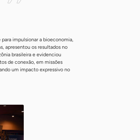
 para impulsionar a bioeconomia,
as, apresentou os resultados no
nia brasileira e evidenciou
ntos de conexão, em missões
sando um impacto expressivo no