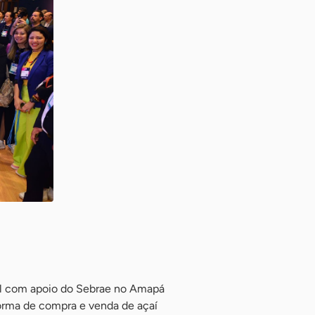
al com apoio do Sebrae no Amapá
forma de compra e venda de açaí