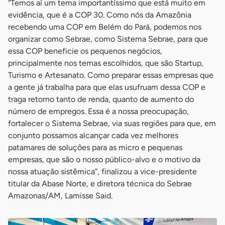
“Temos aí um tema importantíssimo que está muito em
evidência, que é a COP 30. Como nós da Amazônia
recebendo uma COP em Belém do Pará, podemos nos
organizar como Sebrae, como Sistema Sebrae, para que
essa COP beneficie os pequenos negócios,
principalmente nos temas escolhidos, que são Startup,
Turismo e Artesanato. Como preparar essas empresas que
a gente já trabalha para que elas usufruam dessa COP e
traga retorno tanto de renda, quanto de aumento do
número de empregos. Essa é a nossa preocupação,
fortalecer o Sistema Sebrae, via suas regiões para que, em
conjunto possamos alcançar cada vez melhores
patamares de soluções para as micro e pequenas
empresas, que são o nosso público-alvo e o motivo da
nossa atuação sistêmica”, finalizou a vice-presidente
titular da Abase Norte, e diretora técnica do Sebrae
Amazonas/AM, Lamisse Said.