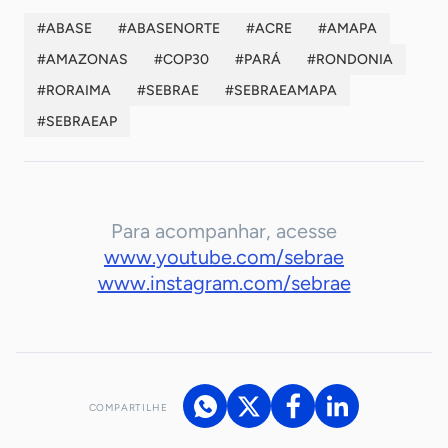
#ABASE
#ABASENORTE
#ACRE
#AMAPA
#AMAZONAS
#COP30
#PARÁ
#RONDONIA
#RORAIMA
#SEBRAE
#SEBRAEAMAPA
#SEBRAEAP
Para acompanhar, acesse
www.youtube.com/sebrae
www.instagram.com/sebrae
COMPARTILHE