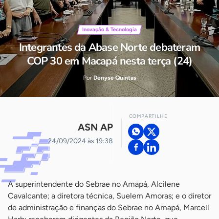
Inovação & Tecnologia
Integrantes da Abase Norte debateram
COP 30 em Macapá nesta terça (24)
Por
Denyse Quintas
COMPARTILHE
ASN AP
24/09/2024 às 19:38
A superintendente do Sebrae no Amapá, Alcilene
Cavalcante; a diretora técnica, Suelem Amoras; e o diretor
de administração e finanças do Sebrae no Amapá, Marcell