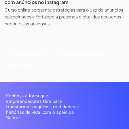
com anúncios no Instagram
Curso online apresenta estratégias para o uso de anúncios
patrocinados e fortalece a presença digital dos pequenos
negócios amapaenses
Conheça os Personagens
Sebrae
Conheça a força que
empreendedores têm para
transformar negócios, realidades e
histórias de vida, com o apoio do
Sebrae.