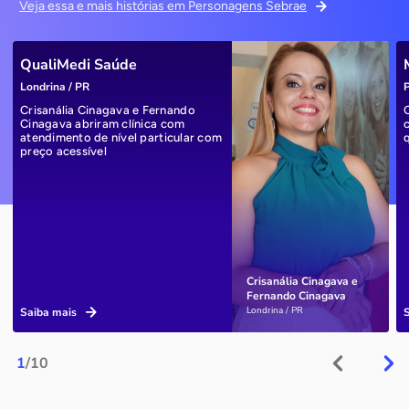
Veja essa e mais histórias em Personagens Sebrae
QualiMedi Saúde
Londrina / PR
P
Crisanália Cinagava e Fernando
Cinagava abriram clínica com
atendimento de nível particular com
preço acessível
Crisanália Cinagava e
Fernando Cinagava
Londrina / PR
Saiba mais
1
/10