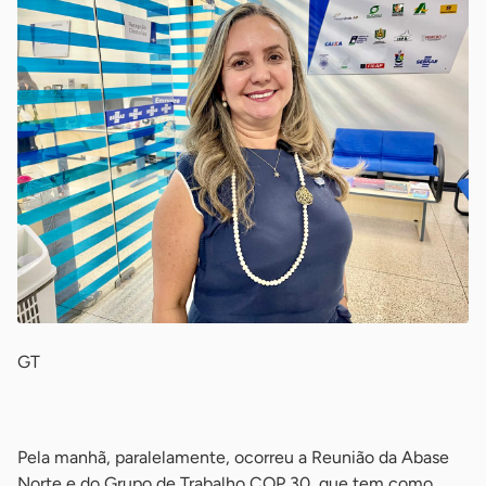
GT
-
Pela manhã, paralelamente, ocorreu a Reunião da Abase
Norte e do Grupo de Trabalho COP 30, que tem como