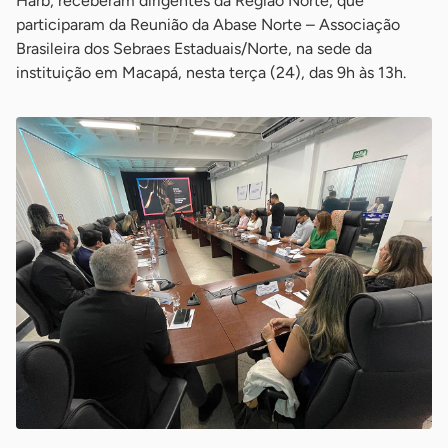
Harb; receberam dirigentes da Região Norte, que
participaram da Reunião da Abase Norte – Associação
Brasileira dos Sebraes Estaduais/Norte, na sede da
instituição em Macapá, nesta terça (24), das 9h às 13h.