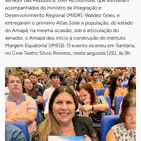
senador das República, Davi Alcolumbre, que estiveram
acompanhados do ministro da Integração e
Desenvolvimento Regional (MIDR), Waldez Góes, e
entregaram o primeiro Atlas Solar a população, do estado
do Amapá; na mesma ocasião, sob a articulação do
senador, o Amapá deu início à construção do Instituto
Margem Equatorial (IMEQ). O evento ocorreu em Santana,
no Cine Teatro Sílvio Romero, nesta segunda (26), às 9h.