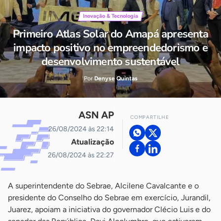
Inovação & Tecnologia
Primeiro Atlas Solar do Amapá apresenta
impacto positivo no empreendedorismo e
desenvolvimento sustentável
Por
Denyse Quintas
ASN AP
COMPARTILHE
26/08/2024 às 22:14
Atualização
26/08/2024 às 22:27
A superintendente do Sebrae, Alcilene Cavalcante e o
presidente do Conselho do Sebrae em exercício, Jurandil,
Juarez, apoiam a iniciativa do governador Clécio Luis e do