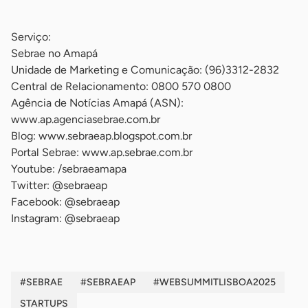
-
Serviço:
Sebrae no Amapá
Unidade de Marketing e Comunicação: (96)3312-2832
Central de Relacionamento: 0800 570 0800
Agência de Notícias Amapá (ASN):
www.ap.agenciasebrae.com.br
Blog: www.sebraeap.blogspot.com.br
Portal Sebrae: www.ap.sebrae.com.br
Youtube: /sebraeamapa
Twitter: @sebraeap
Facebook: @sebraeap
Instagram: @sebraeap
#SEBRAE
#SEBRAEAP
#WEBSUMMITLISBOA2025
STARTUPS