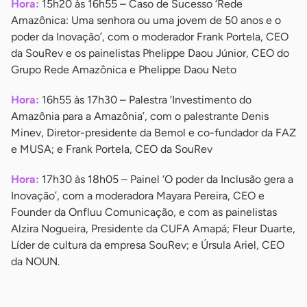
Hora:
15h20 às 16h55 – Caso de Sucesso ‘Rede
Amazônica: Uma senhora ou uma jovem de 50 anos e o
poder da Inovação’, com o moderador Frank Portela, CEO
da SouRev e os painelistas Phelippe Daou Júnior, CEO do
Grupo Rede Amazônica e Phelippe Daou Neto
Hora:
16h55 às 17h30 – Palestra ‘Investimento do
Amazônia para a Amazônia’, com o palestrante Denis
Minev, Diretor-presidente da Bemol e co-fundador da FAZ
e MUSA; e Frank Portela, CEO da SouRev
Hora:
17h30 às 18h05 – Painel ‘O poder da Inclusão gera a
Inovação’, com a moderadora Mayara Pereira, CEO e
Founder da Onfluu Comunicação, e com as painelistas
Alzira Nogueira, Presidente da CUFA Amapá; Fleur Duarte,
Líder de cultura da empresa SouRev; e Úrsula Ariel, CEO
da NOUN.
-