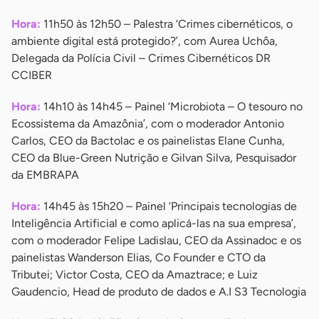
Hora:
11h50 às 12h50 – Palestra ‘Crimes cibernéticos, o
ambiente digital está protegido?’, com Aurea Uchôa,
Delegada da Polícia Civil – Crimes Cibernéticos DR
CCIBER
Hora:
14h10 às 14h45 – Painel ‘Microbiota – O tesouro no
Ecossistema da Amazônia’, com o moderador Antonio
Carlos, CEO da Bactolac e os painelistas Elane Cunha,
CEO da Blue-Green Nutrição e Gilvan Silva, Pesquisador
da EMBRAPA
Hora:
14h45 às 15h20 – Painel ‘Principais tecnologias de
Inteligência Artificial e como aplicá-las na sua empresa’,
com o moderador Felipe Ladislau, CEO da Assinadoc e os
painelistas Wanderson Elias, Co Founder e CTO da
Tributei; Victor Costa, CEO da Amaztrace; e Luiz
Gaudencio, Head de produto de dados e A.I S3 Tecnologia