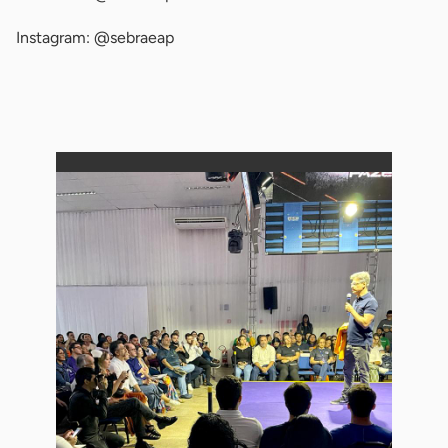
Instagram: @sebraeap
-