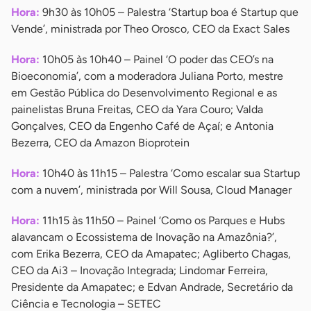
Hora:
9h30 às 10h05 – Palestra ‘Startup boa é Startup que
Vende’, ministrada por Theo Orosco, CEO da Exact Sales
Hora:
10h05 às 10h40 – Painel ‘O poder das CEO’s na
Bioeconomia’, com a moderadora Juliana Porto, mestre
em Gestão Pública do Desenvolvimento Regional e as
painelistas Bruna Freitas, CEO da Yara Couro; Valda
Gonçalves, CEO da Engenho Café de Açaí; e Antonia
Bezerra, CEO da Amazon Bioprotein
Hora:
10h40 às 11h15 – Palestra ‘Como escalar sua Startup
com a nuvem’, ministrada por Will Sousa, Cloud Manager
Hora:
11h15 às 11h50 – Painel ‘Como os Parques e Hubs
alavancam o Ecossistema de Inovação na Amazônia?’,
com Erika Bezerra, CEO da Amapatec; Agliberto Chagas,
CEO da Ai3 – Inovação Integrada; Lindomar Ferreira,
Presidente da Amapatec; e Edvan Andrade, Secretário da
Ciência e Tecnologia – SETEC