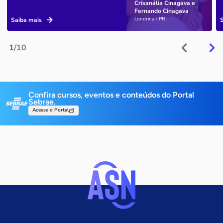
Crisanália Cinagava e
Fernando Cinagava
Londrina / PR
Saiba mais
1
/10
Confira cursos, eventos e conteúdos do Portal
Sebrae.
Acesse o Portal