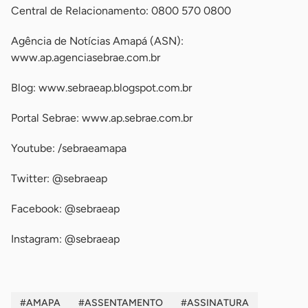
Central de Relacionamento: 0800 570 0800
Agência de Notícias Amapá (ASN):
www.ap.agenciasebrae.com.br
Blog: www.sebraeap.blogspot.com.br
Portal Sebrae: www.ap.sebrae.com.br
Youtube: /sebraeamapa
Twitter: @sebraeap
Facebook: @sebraeap
Instagram: @sebraeap
#AMAPA
#ASSENTAMENTO
#ASSINATURA