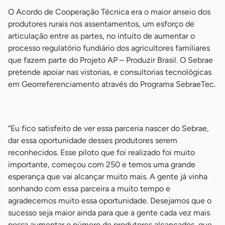
O Acordo de Cooperação Técnica era o maior anseio dos
produtores rurais nos assentamentos, um esforço de
articulação entre as partes, no intuito de aumentar o
processo regulatório fundiário dos agricultores familiares
que fazem parte do Projeto AP – Produzir Brasil. O Sebrae
pretende apoiar nas vistorias, e consultorias tecnológicas
em Georreferenciamento através do Programa SebraeTec.
-
“Eu fico satisfeito de ver essa parceria nascer do Sebrae,
dar essa oportunidade desses produtores serem
reconhecidos. Esse piloto que foi realizado foi muito
importante, começou com 250 e temos uma grande
esperança que vai alcançar muito mais. A gente já vinha
sonhando com essa parceira a muito tempo e
agradecemos muito essa oportunidade. Desejamos que o
sucesso seja maior ainda para que a gente cada vez mais
possa aumentar o número de produtores alcançados, que