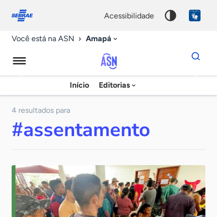
Fale
Acessibilidade
conosco
0
acessibilidade
9
Amapá
Você está na ASN
Dados
para
busca
Agência
Início
Editorias
Palavra
Sebrae
chave
de
4 resultados para
#assentamento
Notícias