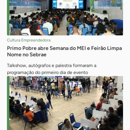
Cultura Empreendedora
Primo Pobre abre Semana do MEI e Feirão Limpa
Nome no Sebrae
Talkshow, autógrafos e palestra formaram a
programação do primeiro dia de evento