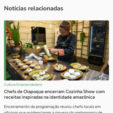
imprensa@sebrae.com.br
fale com a ASN em cada UF
ou
Notícias relacionadas
Cultura Empreendedora
Chefs de Oiapoque encerram Cozinha Show com
receitas inspiradas na identidade amazônica
Encerramento da programação reuniu chefs locais em
oficinas que evidenciaram a riqueza da gastronomia de