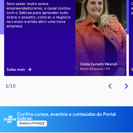
Sem saber muito sobre
empreendedorismo, o casal contou
com o Sebrae para aprender tudo
sobre o assunto, colocar o negócio
nos eixos e ainda abrir uma nova
empresa
Cíntia Ceriotti Weirich
Bento Gonçalves / RS
Saiba mais
1
/10
Confira cursos, eventos e conteúdos do Portal
Sebrae.
Acesse o Portal