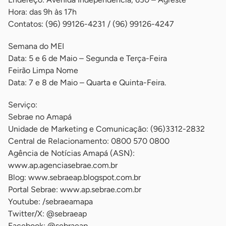
Hora: das 9h às 17h
Contatos: (96) 99126-4231 / (96) 99126-4247
Semana do MEI
Data: 5 e 6 de Maio – Segunda e Terça-Feira
Feirão Limpa Nome
Data: 7 e 8 de Maio – Quarta e Quinta-Feira.
Serviço:
Sebrae no Amapá
Unidade de Marketing e Comunicação: (96)3312-2832
Central de Relacionamento: 0800 570 0800
Agência de Notícias Amapá (ASN):
www.ap.agenciasebrae.com.br
Blog: www.sebraeap.blogspot.com.br
Portal Sebrae: www.ap.sebrae.com.br
Youtube: /sebraeamapa
Twitter/X: @sebraeap
Facebook: @sebraeap