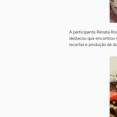
A participante Renata Rod
destacou que encontrou 
receitas e produção de d