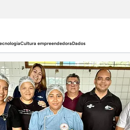
ecnologia
Cultura empreendedora
Dados