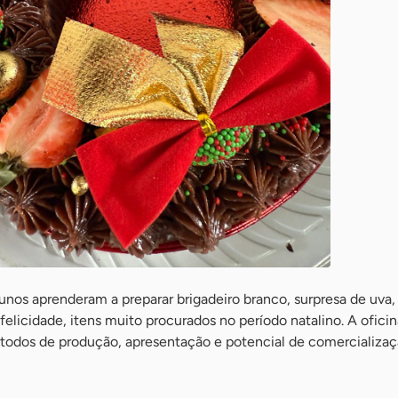
unos aprenderam a preparar brigadeiro branco, surpresa de uva,
felicidade, itens muito procurados no período natalino. A ofici
étodos de produção, apresentação e potencial de comercializa