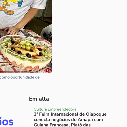
a como oportunidade de
Em alta
Cultura Empreendedora
3ª Feira Internacional de Oiapoque
ios
conecta negócios do Amapá com
Guiana Francesa, Platô das