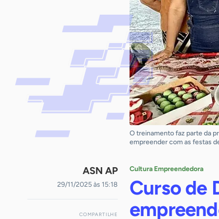
O treinamento faz parte da p
empreender com as festas de 
ASN AP
Cultura Empreendedora
Curso de 
29/11/2025 às 15:18
empreende
COMPARTILHE