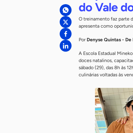
do Vale do
O treinamento faz parte d
apresenta como oportunid
Por
Denyse Quintas - De 
A Escola Estadual Mineko
doces natalinos, capacita
sábado (29), das 8h às 12
culinárias voltadas às ven