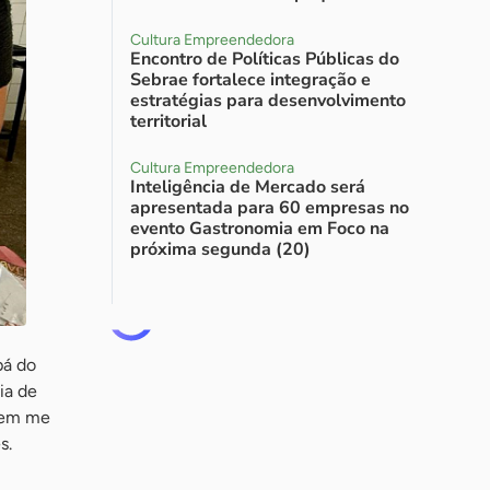
Cultura Empreendedora
Encontro de Políticas Públicas do
Sebrae fortalece integração e
estratégias para desenvolvimento
territorial
Cultura Empreendedora
Inteligência de Mercado será
apresentada para 60 empresas no
evento Gastronomia em Foco na
próxima segunda (20)
pá do
ia de
tem me
s.