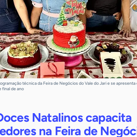
rogramação técnica da Feira de Negócios do Vale do Jari e se apresent
final de ano
Doces Natalinos capacita
dores na Feira de Negóc