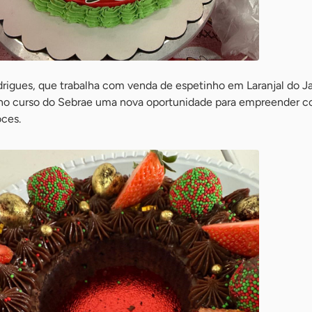
rigues, que trabalha com venda de espetinho em Laranjal do Ja
no curso do Sebrae uma nova oportunidade para empreender c
oces.