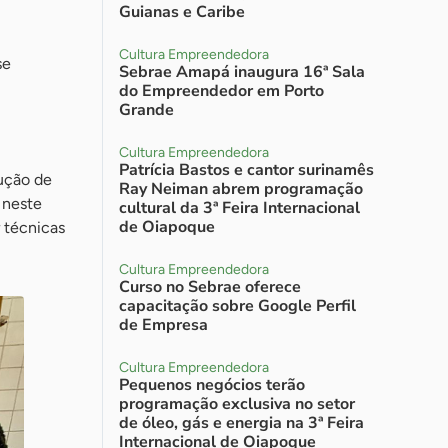
Guianas e Caribe
Cultura Empreendedora
se
Sebrae Amapá inaugura 16ª Sala
do Empreendedor em Porto
Grande
Cultura Empreendedora
Patrícia Bastos e cantor surinamês
ução de
Ray Neiman abrem programação
 neste
cultural da 3ª Feira Internacional
de Oiapoque
 técnicas
Cultura Empreendedora
Curso no Sebrae oferece
capacitação sobre Google Perfil
de Empresa
Cultura Empreendedora
Pequenos negócios terão
programação exclusiva no setor
de óleo, gás e energia na 3ª Feira
Internacional de Oiapoque