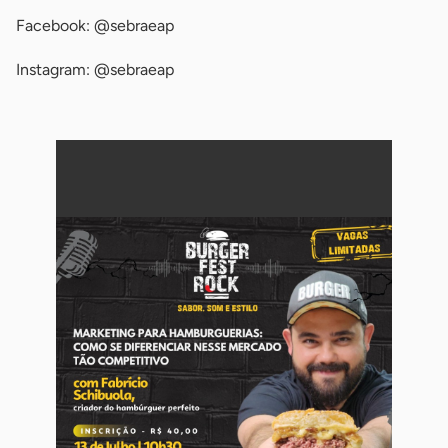
Facebook: @sebraeap
Instagram: @sebraeap