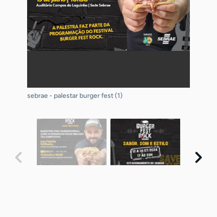
sebrae - palestar burger fest (1)
sebrae - palestar burger fest (3)
sebrae - palestar burger fest (2)