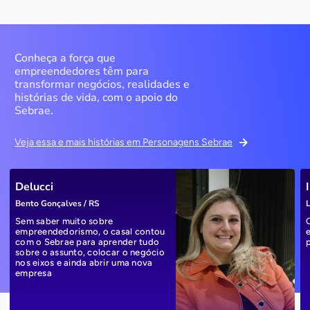
Conheça a força que
empreendedores têm para
transformar negócios, realidades e
histórias de vida, com o apoio do
Sebrae.
Veja essa e mais histórias em Personagens Sebrae
Delucci
Bento Gonçalves / RS
L
Sem saber muito sobre
empreendedorismo, o casal contou
com o Sebrae para aprender tudo
sobre o assunto, colocar o negócio
nos eixos e ainda abrir uma nova
empresa