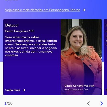
Veja essa e mais histórias em Personagens Sebrae
Delucci
Bento Gonçalves / RS
L
Sem saber muito sobre
empreendedorismo, o casal contou
com o Sebrae para aprender tudo
sobre o assunto, colocar o negócio
nos eixos e ainda abrir uma nova
empresa
Cíntia Ceriotti Weirich
Bento Gonçalves / RS
Saiba mais
1
/10