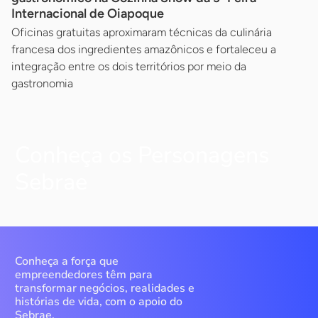
Internacional de Oiapoque
Oficinas gratuitas aproximaram técnicas da culinária
francesa dos ingredientes amazônicos e fortaleceu a
integração entre os dois territórios por meio da
gastronomia
Conheça os Personagens
Sebrae
Conheça a força que
empreendedores têm para
transformar negócios, realidades e
histórias de vida, com o apoio do
Sebrae.