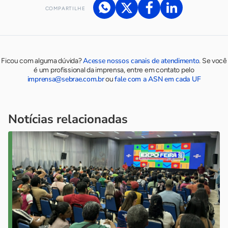
COMPARTILHE
Acesse nossos canais de atendimento
Ficou com alguma dúvida?
.
Se você
é um profissional da imprensa, entre em contato pelo
imprensa@sebrae.com.br
fale com a ASN em cada UF
ou
Notícias relacionadas