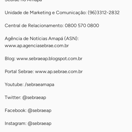
Unidade de Marketing e Comunicação: (96)3312-2832
Central de Relacionamento: 0800 570 0800
Agência de Notícias Amapá (ASN):
www.ap.agenciasebrae.com.br
Blog: www.sebraeap.blogspot.com.br
Portal Sebrae: www.ap.sebrae.com.br
Youtube: /sebraeamapa
Twitter: @sebraeap
Facebook: @sebraeap
Instagram: @sebraeap