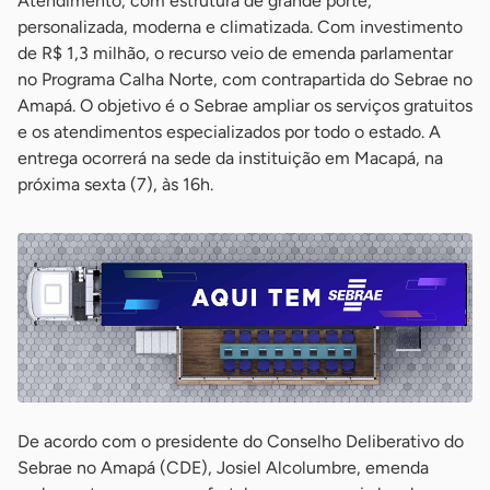
Atendimento, com estrutura de grande porte,
personalizada, moderna e climatizada. Com investimento
de R$ 1,3 milhão, o recurso veio de emenda parlamentar
no Programa Calha Norte, com contrapartida do Sebrae no
Amapá. O objetivo é o Sebrae ampliar os serviços gratuitos
e os atendimentos especializados por todo o estado. A
entrega ocorrerá na sede da instituição em Macapá, na
próxima sexta (7), às 16h.
De acordo com o presidente do Conselho Deliberativo do
Sebrae no Amapá (CDE), Josiel Alcolumbre, emenda