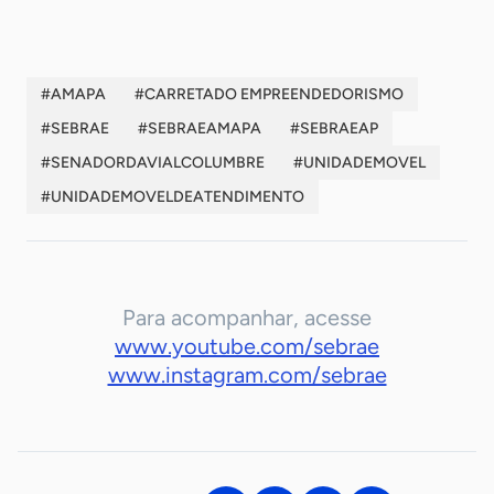
#AMAPA
#CARRETADO EMPREENDEDORISMO
#SEBRAE
#SEBRAEAMAPA
#SEBRAEAP
#SENADORDAVIALCOLUMBRE
#UNIDADEMOVEL
#UNIDADEMOVELDEATENDIMENTO
Para acompanhar, acesse
www.youtube.com/sebrae
www.instagram.com/sebrae