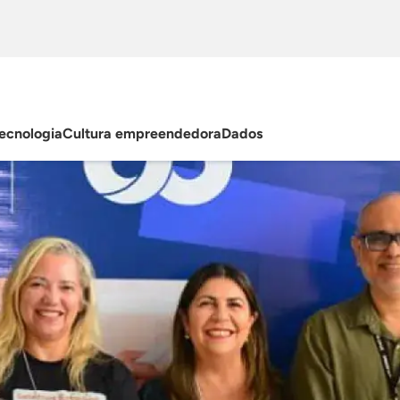
ecnologia
Cultura empreendedora
Dados