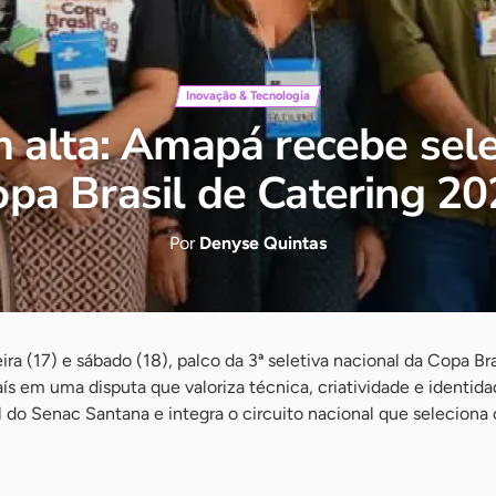
Inovação & Tecnologia
alta: Amapá recebe sele
pa Brasil de Catering 2
Por
Denyse Quintas
ra (17) e sábado (18), palco da 3ª seletiva nacional da Copa Br
aís em uma disputa que valoriza técnica, criatividade e identi
 do Senac Santana e integra o circuito nacional que seleciona 