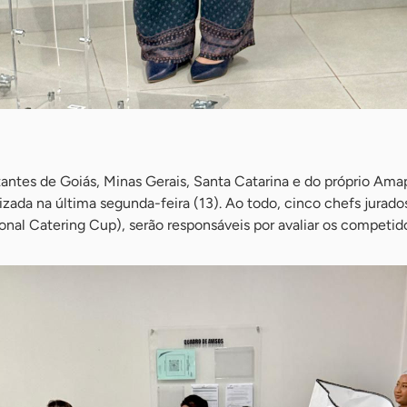
antes de Goiás, Minas Gerais, Santa Catarina e do próprio Ama
zada na última segunda-feira (13). Ao todo, cinco chefs jurados
onal Catering Cup), serão responsáveis por avaliar os competid