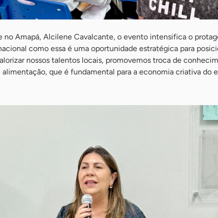
 no Amapá, Alcilene Cavalcante, o evento intensifica o protag
 nacional como essa é uma oportunidade estratégica para posic
 valorizar nossos talentos locais, promovemos troca de conhec
alimentação, que é fundamental para a economia criativa do es