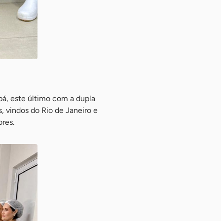
pá, este último com a dupla
, vindos do Rio de Janeiro e
ores.