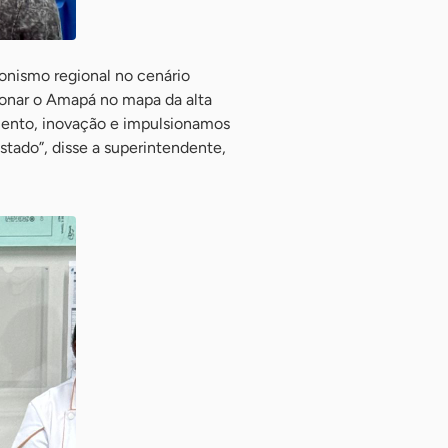
onismo regional no cenário
ionar o Amapá no mapa da alta
imento, inovação e impulsionamos
tado”, disse a superintendente,