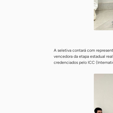
-
A seletiva contará com represent
vencedora da etapa estadual reali
credenciados pelo ICC (Internati